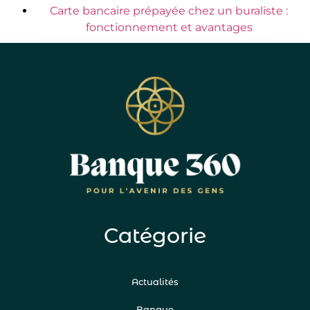
Carte bancaire prépayée chez un buraliste :
fonctionnement et avantages
Catégorie
Actualités
Banque