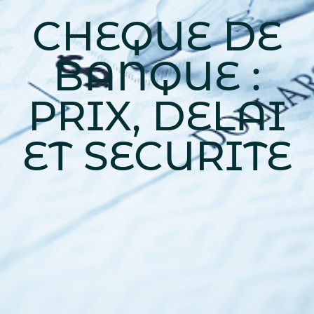
CHEQUE DE
BANQUE :
PRIX, DELAI
ET SECURITE