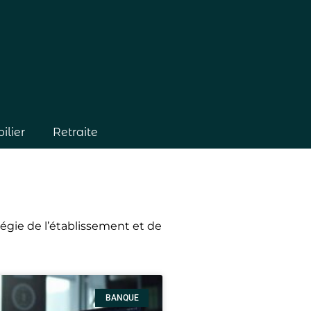
lier
Retraite
tégie de l’établissement et de
BANQUE