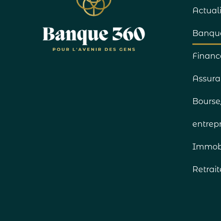
Actual
Banqu
Financ
Assura
Bourse
entrepr
Immobi
Retrait