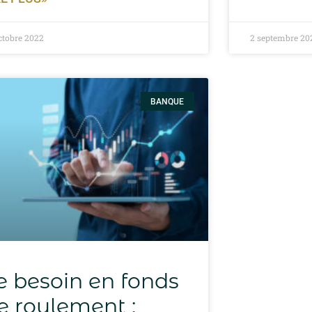
ctobre 2022
2 septembre 20
BANQUE
e besoin en fonds
e roulement :