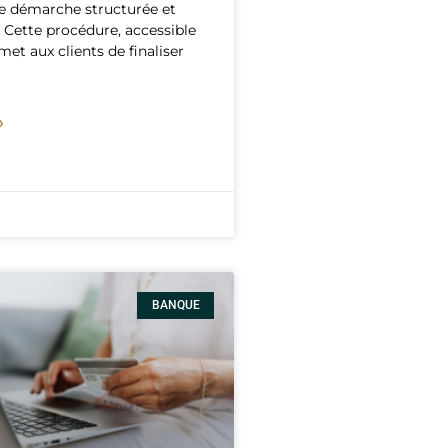
e démarche structurée et
Cette procédure, accessible
met aux clients de finaliser
»
BANQUE