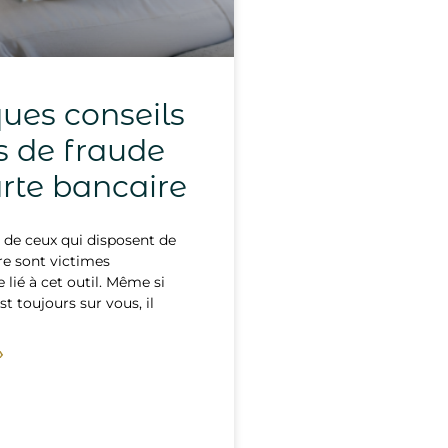
ues conseils
s de fraude
arte bancaire
de ceux qui disposent de
re sont victimes
 lié à cet outil. Même si
st toujours sur vous, il
»