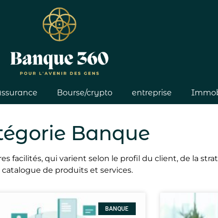
ssurance
Bourse/crypto
entreprise
Immobi
tégorie Banque
ilités, qui varient selon le profil du client, de la stra
 catalogue de produits et services.
BANQUE