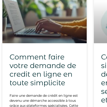
Comment faire
C
votre demande de
s
credit en ligne en
d
toute simplicite
e
s
Faire une demande de crédit en ligne est
e
devenu une démarche accessible à tous
grâce aux plateformes spécialisées. Cette