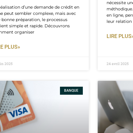
nécessite un
réalisation d’une demande de crédit en
méthodique. 
ne peut sembler complexe, mais avec
en ligne, per
 bonne préparation, le processus
leur relation
ient simple et rapide. Découvrons
mment organiser
LIRE PLUS
RE PLUS»
uin 2025
24 avril 2025
BANQUE