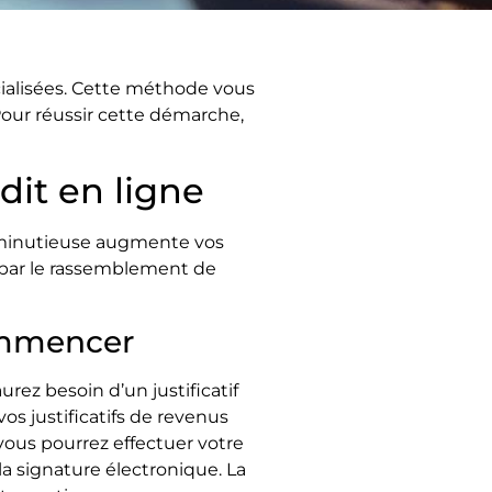
ialisées. Cette méthode vous
our réussir cette démarche,
it en ligne
 minutieuse augmente vos
se par le rassemblement de
ommencer
rez besoin d’un justificatif
vos justificatifs de revenus
ous pourrez effectuer votre
a signature électronique. La