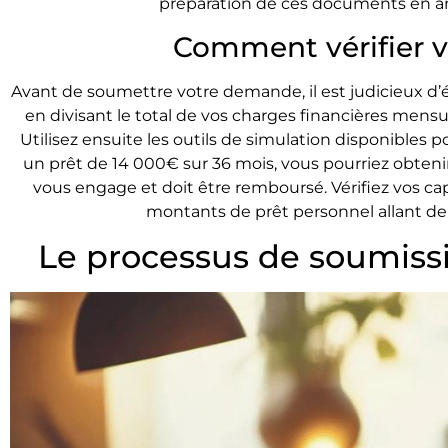
préparation de ces documents en am
Comment vérifier vot
Avant de soumettre votre demande, il est judicieux d
en divisant le total de vos charges financières mens
Utilisez ensuite les outils de simulation disponibles
un prêt de 14 000€ sur 36 mois, vous pourriez obteni
vous engage et doit être remboursé. Vérifiez vos 
montants de prêt personnel allant de 
Le processus de soumiss