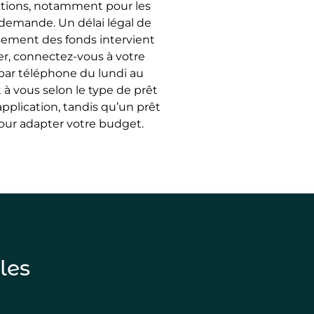
itions, notamment pour les
e demande. Un délai légal de
rsement des fonds intervient
ier, connectez-vous à votre
 par téléphone du lundi au
 à vous selon le type de prêt
’application, tandis qu’un prêt
pour adapter votre budget.
iles