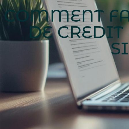
COMMENT FA
DE CREDIT 
S