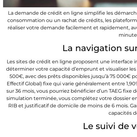
La demande de crédit en ligne simplifie les démarch
consommation ou un rachat de crédits, les platef
réaliser votre demande facilement et rapidement, a
minutes
La navigation sur
Les sites de crédit en ligne proposent une interface
déterminer votre capacité d’emprunt et visualiser le
500€, avec des prêts disponibles jusqu’à 75 000€ po
Effectif Global) fixe qui varie généralement entre 1,9
sur 36 mois, vous pourriez bénéficier d’un TAEG fixe 
simulation terminée, vous complétez votre dossier en fo
RIB et justificatif de domicile de moins de 6 mois. Ga
capacités 
Le suivi de 