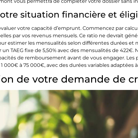
ont vous permettra de compléter votre dossier sans in
re situation financière et éligi
’évaluer votre capacité d’emprunt. Commencez par calcu
uelles par vos revenus mensuels. Ce ratio ne devrait gé
 pour estimer les mensualités selon différentes durées e
r un TAEG fixe de 5,50% avec des mensualités de 422€. N
capacités de remboursement avant de vous engager. Les
1 000€ à 75 000€, avec des durées variables adaptées à
ion de votre demande de cr