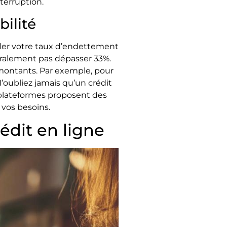
terruption.
bilité
ler votre taux d’endettement
néralement pas dépasser 33%.
t montants. Par exemple, pour
’oubliez jamais qu’un crédit
 plateformes proposent des
 vos besoins.
édit en ligne