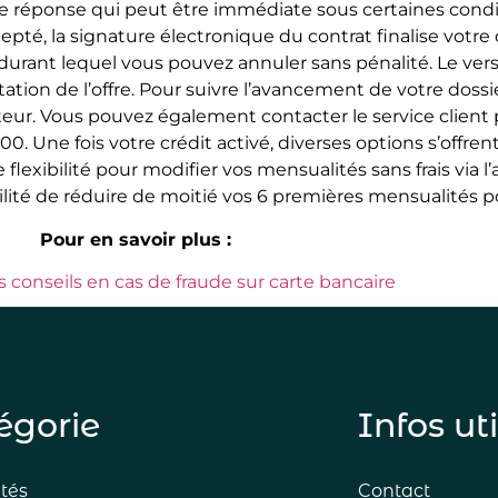
e réponse qui peut être immédiate sous certaines cond
cepté, la signature électronique du contrat finalise votr
e, durant lequel vous pouvez annuler sans pénalité. Le ve
ation de l’offre. Pour suivre l’avancement de votre doss
êteur. Vous pouvez également contacter le service client
 Une fois votre crédit activé, diverses options s’offrent
 flexibilité pour modifier vos mensualités sans frais via l
ilité de réduire de moitié vos 6 premières mensualités 
Pour en savoir plus :
 conseils en cas de fraude sur carte bancaire
égorie
Infos ut
ités
Contact