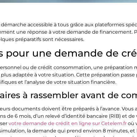
 démarche accessible à tous grâce aux plateformes spéc
dement une réponse à votre demande de financement. P
lques préparatifs sont nécessaires.
es pour une demande de créd
personnel ou de crédit consommation, une préparation
 la plus adaptée à votre situation. Cette préparation pas
ques et l’analyse de votre situation financière.
aires à rassembler avant de c
ieurs documents doivent être préparés à l’avance. Vous au
ins de 6 mois, d’un relevé d’identité bancaire (RIB) et de 
iser
votre demande de crédit en ligne sur Cetelem.fr
où v
mulation, la demande qui prend environ 8 minutes, et l