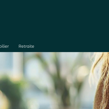
lier
Retraite