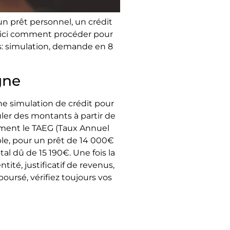
n prêt personnel, un crédit
oici comment procéder pour
s: simulation, demande en 8
gne
ne simulation de crédit pour
ler des montants à partir de
rement le TAEG (Taux Annuel
mple, pour un prêt de 14 000€
l dû de 15 190€. Une fois la
tité, justificatif de revenus,
boursé, vérifiez toujours vos