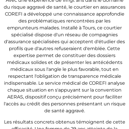
Avec une expérience de vingt ans dans le domaine
du risque aggravé de santé, le courtier en assurances
COREFI a développé une connaissance approfondie
des problématiques rencontrées par les
emprunteurs malades. Installé à Tours, ce courtier
spécialisé dispose d'un réseau de compagnies
d'assurance spécialisées qui acceptent d'étudier des
profils que d'autres refuseraient d'emblée. Cette
expertise permet de constituer des dossiers
médicaux solides et de présenter les antécédents
médicaux sous l'angle le plus favorable, tout en
respectant l'obligation de transparence médicale
indispensable. Le service médical de COREFI analyse
chaque situation en s'appuyant sur la convention
AERAS, dispositif conçu précisément pour faciliter
l'accès au crédit des personnes présentant un risque
de santé aggravé.
Les résultats concrets obtenus témoignent de cette
efficacité. Une femme de 29 ans atteinte de la